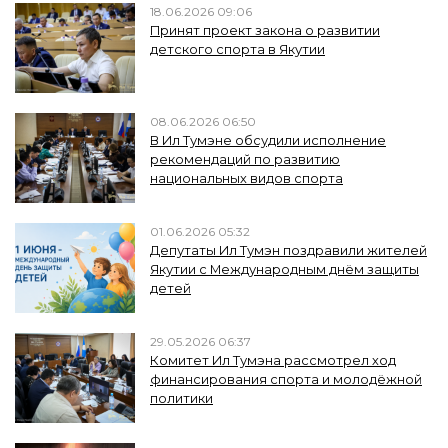
18.06.2026 09:06
Принят проект закона о развитии
детского спорта в Якутии
08.06.2026 06:50
В Ил Тумэне обсудили исполнение
рекомендаций по развитию
национальных видов спорта
01.06.2026 05:32
Депутаты Ил Тумэн поздравили жителей
Якутии с Международным днём защиты
детей
29.05.2026 06:37
Комитет Ил Тумэна рассмотрел ход
финансирования спорта и молодёжной
политики