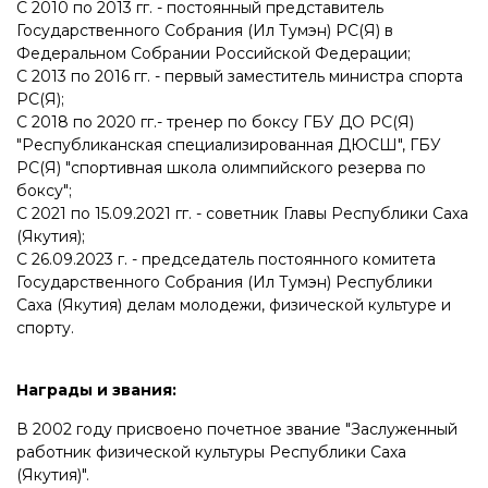
С 2010 по 2013 гг. - постоянный представитель
Государственного Собрания (Ил Тумэн) РС(Я) в
Федеральном Собрании Российской Федерации;
С 2013 по 2016 гг. - первый заместитель министра спорта
РС(Я);
С 2018 по 2020 гг.- тренер по боксу ГБУ ДО РС(Я)
"Республиканская специализированная ДЮСШ", ГБУ
РС(Я) "спортивная школа олимпийского резерва по
боксу";
С 2021 по 15.09.2021 гг. - советник Главы Республики Саха
(Якутия);
С 26.09.2023 г. - председатель постоянного комитета
Государственного Собрания (Ил Тумэн) Республики
Саха (Якутия) делам молодежи, физической культуре и
спорту.
Награды и звания:
В 2002 году присвоено почетное звание "Заслуженный
работник физической культуры Республики Саха
(Якутия)".