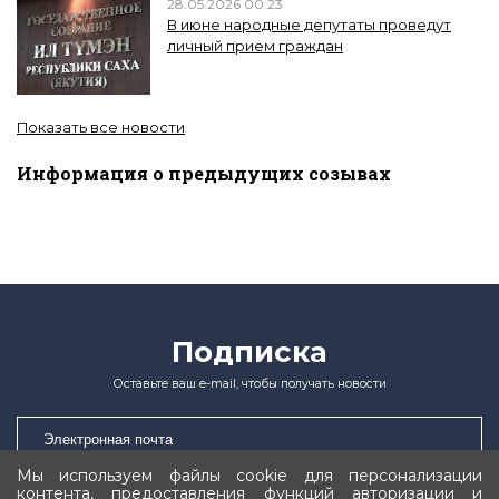
28.05.2026 00:23
В июне народные депутаты проведут
личный прием граждан
Показать все новости
Информация о предыдущих созывах
Подписка
Оставьте ваш e-mail, чтобы получать новости
Мы используем файлы cookie для персонализации
контента, предоставления функций авторизации и