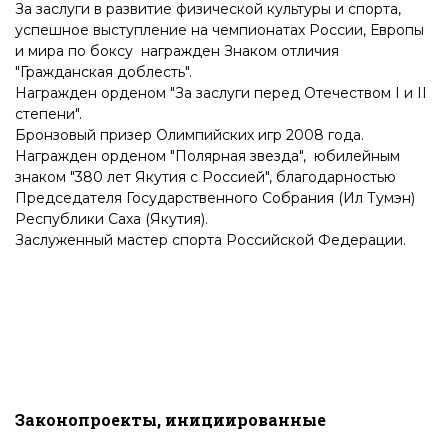
За заслуги в развитие физической культуры и спорта,
успешное выступление на чемпионатах России, Европы
и мира по боксу награжден Знаком отличия
"Гражданская доблесть".
Награжден орденом "За заслуги перед Отечеством I и II
степени".
Бронзовый призер Олимпийских игр 2008 года.
Награжден орденом "Полярная звезда", юбилейным
знаком "380 лет Якутия с Россией", благодарностью
Председателя Государственного Собрания (Ил Тумэн)
Республики Саха (Якутия).
Заслуженный мастер спорта Российской Федерации.
Законопроекты, инициированные