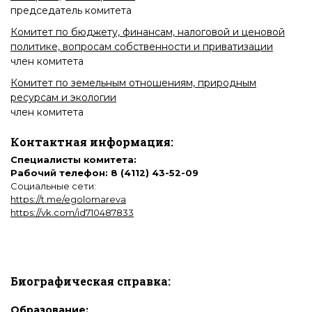
председатель комитета
Комитет по бюджету, финансам, налоговой и ценовой
политике, вопросам собственности и приватизации
член комитета
Комитет по земельным отношениям, природным
ресурсам и экологии
член комитета
Контактная информация:
Специалисты комитета:
Рабочий телефон: 8 (4112) 43-52-09
Социальные сети:
https://t.me/egolomareva
https://vk.com/id710487833
Биографическая справка:
Образование: