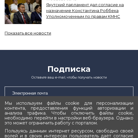
Якутский парламент дал согласие на
назначение Константина Роббека
Уполномоченным по правам КМНС
Показать все новости
Подписка
Оставьте ваш e-mail, чтобы получать новости
Мы используем файлы cookie для персонализации
контента, предоставления функций авторизации и
Подписаться
анализа трафика. Чтобы отключить файлы cookie,
необходимо перейти в настройки веб-браузера. Однако
это может ограничить работу с порталом.
Пользуясь данным интернет ресурсом, свободно своей
волей и в своих интересах пользователь даёт согласие