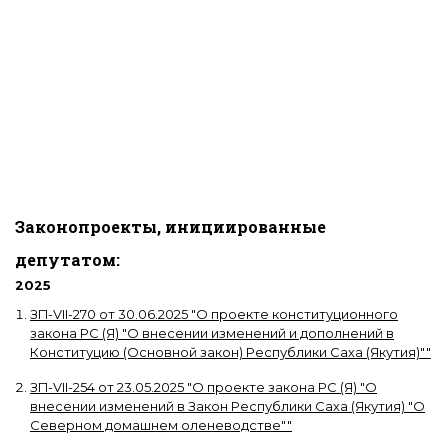
Законопроекты, инициированные
депутатом:
2025
ЗП-VII-270
от
30.06.2025
"
О проекте конституционного
закона РС (Я) "О внесении изменений и дополнений в
Конституцию (Основной закон) Республики Саха (Якутия)"
"
ЗП-VII-254
от
23.05.2025
"
О проекте закона РС (Я) "О
внесении изменений в Закон Республики Саха (Якутия) "О
Северном домашнем оленеводстве"
"