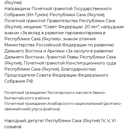
(Якутия).
Награждена Почетной грамотой Государственного
Собрания (Ил Тумэн) Республики Саха (Якутия),
Почетной грамотой Правительства Республики Саха
(Якутия), медалью "Совет Федерации. 20 лет",
нагрудным
знаком «За вклад в развитие парламентаризма в
Республике Саха (Якутия)», з
наком отличия
Министерства Российской Федерации по развитию
Дальнего Востока и Арктики «За заслуги в развитии
Дальнего Востока», Грамотой Главы Республики Саха
(Якутия), Почетной грамотой Конституционного суда
Республики Саха (Якутия), Благодарностью
Председателя Совета Федерации Федерального
Собрания РФ.
Почетный гражданин Тюсэгирского наслега Эвено-
Бытантайского района
Почетный гражданин Анабарского национальный (долгано-
эвенкийский) улуса (района)
Народный депутат Республики Саха (Якутия) IV, V, VI
созывов.