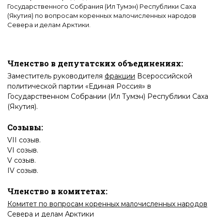
Государственного Собрания (Ил Тумэн) Республики Саха
(Якутия) по вопросам коренных малочисленных народов
Севера и делам Арктики.
Членство в депутатских объединениях:
Заместитель руководителя
фракции
Всероссийской
политической партии «Единая Россия» в
Государственном Собрании (Ил Тумэн) Республики Саха
(Якутия)
.
Созывы:
VII созыв
.
VI созыв
.
V созыв
.
IV созыв
.
Членство в комитетах:
Комитет по вопросам коренных малочисленных народов
Севера и делам Арктики