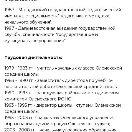
1987 - Магаданский государственный педагогический
институт, специальность "педагогика и методика
начального обучения".
1997 - Дальневосточная академия государственной
службы, специальность "государственное и
муниципальное управление".
Трудовая деятельность:
1979 - 1983 гг. - учитель начальных классов Оленекской
средней школы;
1983 - 1990 гг. - заместитель директора по учебно-
воспитательной работе Оленекской средней школы;
1990 - 1993 гг. - заведующая районным методическим
комитетом Оленекского РОНО;
1993 - 1995 гг. - директор школы I ступени Оленекской
средней школы;
1995 - 2003 гг. - начальник Оленекского управления
образования администрации Оленекского улуса;
2003 - 2008 гг. - начальник управления образования