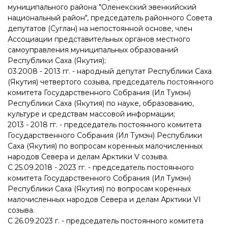
муниципального района "Оленекский эвенкийский
национальный район", председатель районного Совета
депутатов (Суглан) на непостоянной основе, член
Ассоциации представительных органов местного
самоуправления муниципальных образований
Республики Саха (Якутия);
03.2008 - 2013 гг. - народный депутат Республики Саха
(Якутия) четвертого созыва, председатель постоянного
комитета Государственного Собрания (Ил Тумэн)
Республики Саха (Якутия) по науке, образованию,
культуре и средствам массовой информации;
2013 - 2018 гг. - председатель постоянного комитета
Государственного Собрания (Ил Тумэн) Республики
Саха (Якутия) по вопросам коренных малочисленных
народов Севера и делам Арктики V созыва.
С 25.09.2018 - 2023 гг. - председатель постоянного
комитета Государственного Собрания (Ил Тумэн)
Республики Саха (Якутия) по вопросам коренных
малочисленных народов Севера и делам Арктики VI
созыва.
С 26.09.2023 г. - председатель постоянного комитета