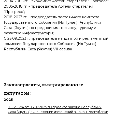
2004-2005 гг. - экономист Артели старателей "Прогресс";
2005-2018 гг. - председатель Артели старателей
"Прогресс";
2018-2023 гг. - председатель постоянного комитета
Государственного Собрания (Ил Тумэн) Республики
Саха (Якутия) по предпринимательству, туризму и
развитию инфраструктуры;
С 26.09.2023 г. председатель мандатной и регламентной
комиссии Государственного Собрания (Ил Тумэн)
Республики Саха (Якутия) VII созыва
Законопроекты, инициированные
депутатом:
2025
ЗП-VII-274
от
03.07.2025
"
О проекте закона Республики
Саха (Якутия) "О внесении изменений в Закон Республики