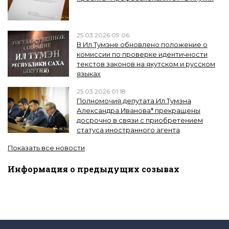
25.03.2026 09:06
В Ил Тумэне обновлено положение о
комиссии по проверке идентичности
текстов законов на якутском и русском
языках
25.03.2026 01:18
Полномочия депутата Ил Тумэна
Александра Иванова* прекращены
досрочно в связи с приобретением
статуса иностранного агента
Показать все новости
Информация о предыдущих созывах