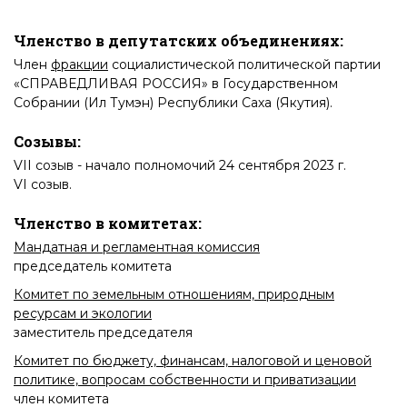
Членство в депутатских объединениях:
Член
фракции
социалистической политической партии
«СПРАВЕДЛИВАЯ РОССИЯ» в Государственном
Собрании (Ил Тумэн) Республики Саха (Якутия)
.
Созывы:
VII созыв
- начало полномочий 24 сентября 2023 г.
VI созыв
.
Членство в комитетах:
Мандатная и регламентная комиссия
председатель комитета
Комитет по земельным отношениям, природным
ресурсам и экологии
заместитель председателя
Комитет по бюджету, финансам, налоговой и ценовой
политике, вопросам собственности и приватизации
член комитета