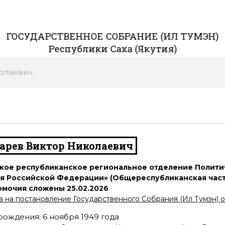
ГОСУДАРСТВЕННОЕ СОБРАНИЕ (ИЛ ТУМЭН)
Республики Саха (Якутия)
колаевич
арев Виктор Николаевич
кое республиканское региональное отделение Полити
ия Российской Федерации»
(
Общереспубликанская час
омочия сложены
25.02.2026
а на постановление Государственного Собрания (Ил Тумэн)
рождения: 6 ноября 1949 года