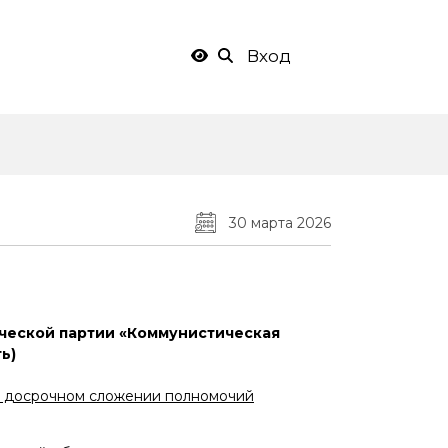
Вход
30 марта 2026
ческой партии «Коммунистическая
ть
)
 о досрочном сложении полномочий