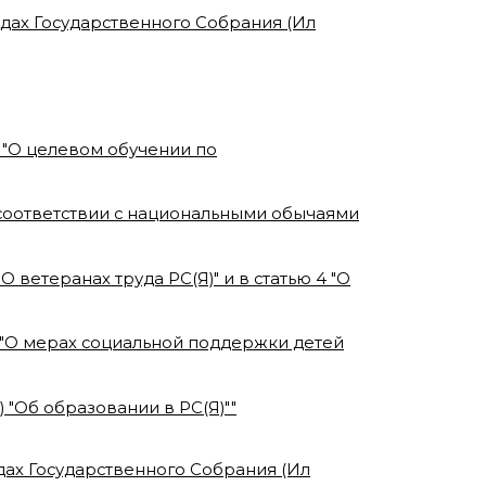
радах Государственного Собрания (Ил
) "О целевом обучении по
 соответствии с национальными обычаями
О ветеранах труда РС(Я)" и в статью 4 "О
) "О мерах социальной поддержки детей
) "Об образовании в РС(Я)"
"
адах Государственного Собрания (Ил