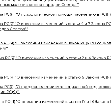
нных малочисленных народов Севера"
"
на РС(Я) "О психологической помощи населению в РС(Я)
а РС(Я) "О внесении изменений в статьи 4 и 7 Закона 
одов Севера"
"
а РС(Я) "О внесении изменений в Закон РС(Я) "О соци
ия)"
"
на РС(Я) "О внесении изменений в статьи 2 и 4 Закона 
а РС(Я) "О внесении изменений в статью 9 Закона РС(Я)
на РС(Я) "О предоставлении мер социальной поддерж
ии РС(Я)"
"
а РС(Я) "О внесении изменений в статьи 17 и 18 Закона 