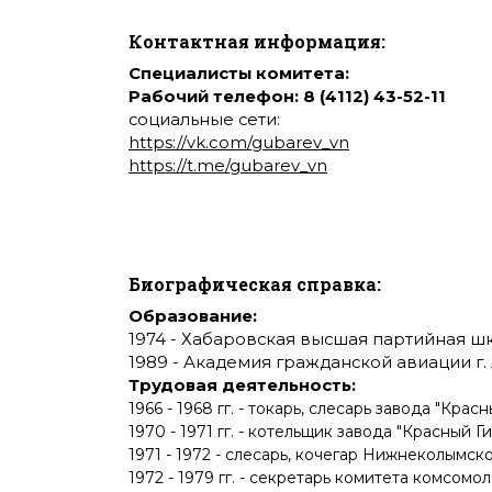
Контактная информация:
Специалисты комитета:
Рабочий телефон:
8 (4112) 43-52-11
социальные сети:
https://vk.com/gubarev_vn
https://t.me/gubarev_vn
Биографическая справка:
Образование:
1974 - Хабаровская высшая партийная шк
1989 - Академия гражданской авиации г.
Трудовая деятельность:
1966 - 1968 гг. - токарь, слесарь завода "Крас
1970 - 1971 гг. - котельщик завода "Красный Г
1971 - 1972 - слесарь, кочегар Нижнеколымск
1972 - 1979 гг. - секретарь комитета комсо