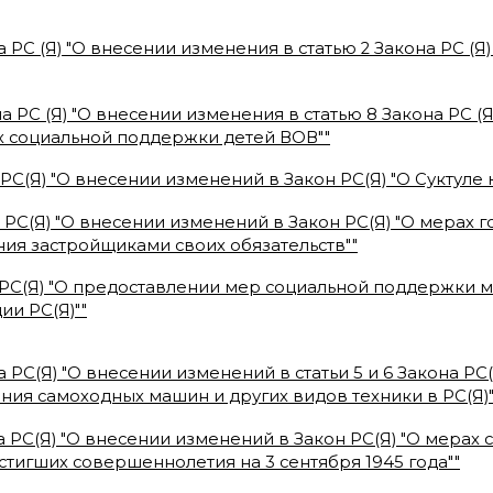
 РС (Я) "О внесении изменения в статью 2 Закона РС (
а РС (Я) "О внесении изменения в статью 8 Закона РС 
ерах социальной поддержки детей ВОВ"
"
РС(Я) "О внесении изменений в Закон РС(Я) "О Суктуле
 РС(Я) "О внесении изменений в Закон РС(Я) "О мерах
ния застройщиками своих обязательств"
"
 РС(Я) "О предоставлении мер социальной поддержки
ии РС(Я)"
"
 РС(Я) "О внесении изменений в статьи 5 и 6 Закона Р
яния самоходных машин и других видов техники в РС(Я)
а РС(Я) "О внесении изменений в Закон РС(Я) "О мера
стигших совершеннолетия на 3 сентября 1945 года"
"