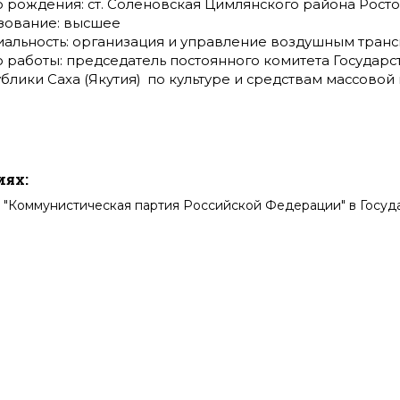
 рождения: ст. Соленовская Цимлянского района Росто
зование: высшее
альность: организация и управление воздушным транс
 работы: председатель постоянного комитета Государс
блики Саха (Якутия) по культуре и средствам массово
иях:
 "Коммунистическая партия Российской Федерации" в Госуд