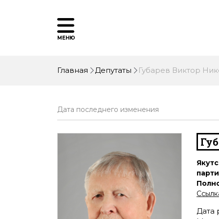
МЕНЮ
Главная
Депутаты
Губарев Виктор Ни
Дата последнего изменения
Губ
Якутс
парт
Полн
Ссылк
Дата 