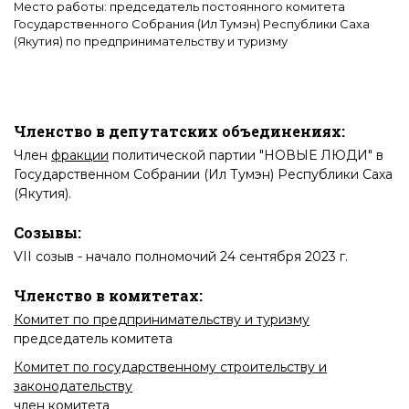
Место работы: председатель постоянного комитета
Государственного Собрания (Ил Тумэн) Республики Саха
(Якутия) по предпринимательству и туризму
Членство в депутатских объединениях:
Член
фракции
политической партии "НОВЫЕ ЛЮДИ" в
Государственном Собрании (Ил Тумэн) Республики Саха
(Якутия)
.
Созывы:
VII созыв
- начало полномочий 24 сентября 2023 г.
Членство в комитетах:
Комитет по предпринимательству и туризму
председатель комитета
Комитет по государственному строительству и
законодательству
член комитета