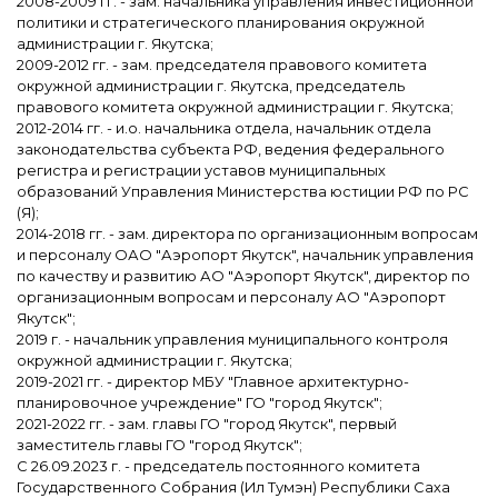
2008-2009 гг. - зам. начальника управления инвестиционной
политики и стратегического планирования окружной
администрации г. Якутска;
2009-2012 гг. - зам. председателя правового комитета
окружной администрации г. Якутска, председатель
правового комитета окружной администрации г. Якутска;
2012-2014 гг. - и.о. начальника отдела, начальник отдела
законодательства субъекта РФ, ведения федерального
регистра и регистрации уставов муниципальных
образований Управления Министерства юстиции РФ по РС
(Я);
2014-2018 гг. - зам. директора по организационным вопросам
и персоналу ОАО "Аэропорт Якутск", начальник управления
по качеству и развитию АО "Аэропорт Якутск", директор по
организационным вопросам и персоналу АО "Аэропорт
Якутск";
2019 г. - начальник управления муниципального контроля
окружной администрации г. Якутска;
2019-2021 гг. - директор МБУ "Главное архитектурно-
планировочное учреждение" ГО "город Якутск";
2021-2022 гг. - зам. главы ГО "город Якутск", первый
заместитель главы ГО "город Якутск";
С 26.09.2023 г. - председатель постоянного комитета
Государственного Собрания (Ил Тумэн) Республики Саха