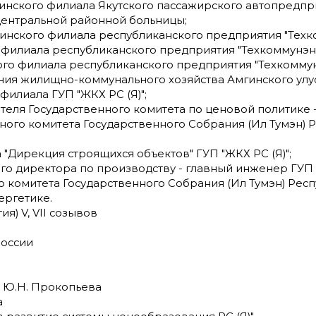
 Амгинского филиала Якутского пассажирского автопредп
й центральной районной больницы;
Амгинского филиала республиканского предприятия "Тех
ого филиала республиканского предприятия "Техкоммунэн
нского филиала республиканского предприятия "Техкомму
ления жилищно-коммунального хозяйства Амгинского улу
 филиала ГУП "ЖКХ РС (Я)";
дателя Государственного комитета по ценовой политике -
оянного комитета Государственного Собрания (Ил Тумэн) 
ала "Дирекция строящихся объектов" ГУП "ЖКХ РС (Я)";
ьного директора по производству - главный инженер ГУП 
ого комитета Государственного Собрания (Ил Тумэн) Респ
ергетике.
я) V, VII созывов
России
 Ю.Н. Прокопьева
а