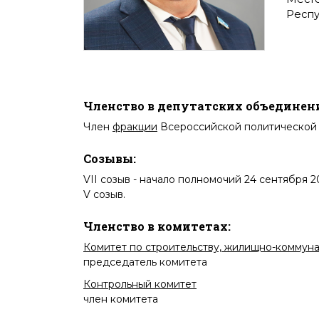
Респу
Членство в депутатских объединен
Член
фракции
Всероссийской политической 
Созывы:
VII созыв
- начало полномочий 24 сентября 20
V созыв
.
Членство в комитетах:
Комитет по строительству, жилищно-коммуна
председатель комитета
Контрольный комитет
член комитета