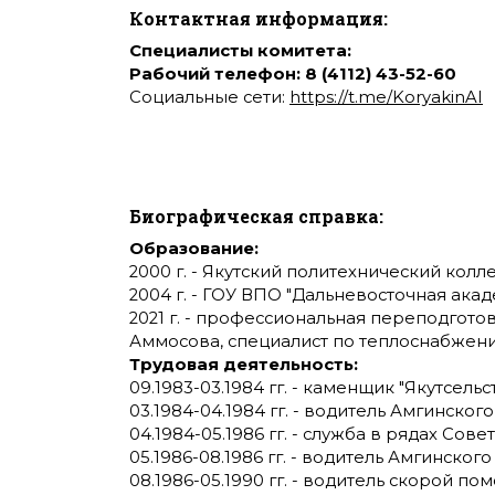
Контактная информация:
Специалисты комитета:
Рабочий телефон: 8 (4112) 43-52-60
Социальные сети:
https://t.me/KoryakinAI
Биографическая справка:
Образование:
2000 г. - Якутский политехнический колл
2004 г. - ГОУ ВПО "Дальневосточная ака
2021 г. - профессиональная переподгото
Аммосова, специалист по теплоснабжен
Трудовая деятельность:
09.1983-03.1984 гг. - каменщик "Якутсельс
03.1984-04.1984 гг. - водитель Амгинско
04.1984-05.1986 гг. - служба в рядах Сов
05.1986-08.1986 гг. - водитель Амгинског
08.1986-05.1990 гг. - водитель скорой 