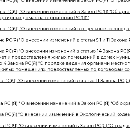
на РС(Я) "О внесении изменений в Закон РС(Я) "О градо
на РС(Я) "О внесении изменений в Закон РС(Я) "Об ор
ртирных домах на территории РС(Я)"
"
на РС(Я) "О внесении изменений в отдельные законодат
а РС(Я) "О внесении изменений в статьи 5.1 и 11 Закона 
на РС(Я) "О внесении изменений в статью 14 Закона РС
учет и предоставления жилых помещений в домах муни
ю 4 Закона РС(Я) "О порядке ведения органами местног
жилых помещениях, предоставляемых по договорам со
а РС(Я) "О внесении изменений в статью 11 Закона РС(Я
а РС (Я) " О внесении изменений в Закон РС (Я) "Об охр
а РС(Я) "О внесении изменений в Экологический кодек
а РС(Я) "О внесении изменений в Закон РС(Я) "О градо