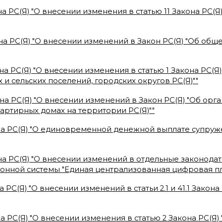
а РС(Я) "О внесении изменения в статью 11 Закона РС(Я
на РС(Я) "О внесении изменений в Закон РС(Я) "Об об
на РС(Я) "О внесении изменения в статью 1 Закона РС(Я
 и сельских поселений, городских округов РС(Я)"
"
на РС(Я) "О внесении изменений в Закон РС(Я) "Об ор
артирных домах на территории РС(Я)"
"
на РС(Я) "О единовременной денежной выплате супруж
а РС(Я) "О внесении изменений в отдельные законодат
онной системы "Единая централизованная цифровая п
 РС(Я) "О внесении изменений в статьи 2.1 и 41.1 Закон
а РС(Я) "О внесении изменения в статью 2 Закона РС(Я