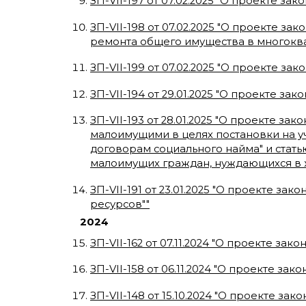
ЗП-VII-197
от
07.02.2025
"
О проекте зако
ЗП-VII-198
от
07.02.2025
"
О проекте зако
ремонта общего имущества в многоква
ЗП-VII-199
от
07.02.2025
"
О проекте зако
ЗП-VII-194
от
29.01.2025
"
О проекте закон
ЗП-VII-193
от
28.01.2025
"
О проекте зако
малоимущими в целях постановки на 
договорам социального найма" и стать
малоимущих граждан, нуждающихся в 
ЗП-VII-191
от
23.01.2025
"
О проекте закон
ресурсов"
"
2024
ЗП-VII-162
от
07.11.2024
"
О проекте закон
ЗП-VII-158
от
06.11.2024
"
О проекте закон
ЗП-VII-148
от
15.10.2024
"
О проекте закон