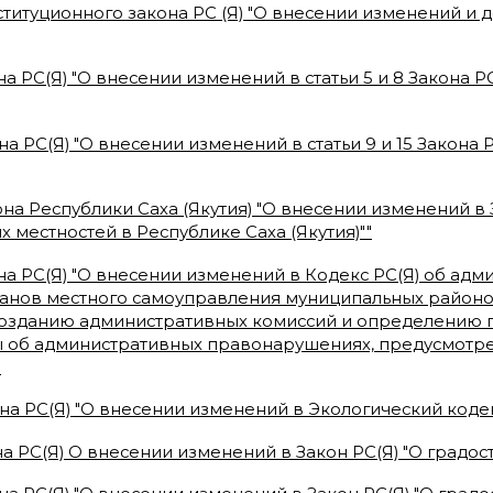
ституционного закона РС (Я) "О внесении изменений и
на РС(Я) "О внесении изменений в статьи 5 и 8 Закона
на РС(Я) "О внесении изменений в статьи 9 и 15 Закона
на Республики Саха (Якутия) "О внесении изменений в 
 местностей в Республике Саха (Якутия)"
"
на РС(Я) "О внесении изменений в Кодекс РС(Я) об ад
рганов местного самоуправления муниципальных районо
озданию административных комиссий и определению п
ы об административных правонарушениях, предусмотре
"
на РС(Я) "О внесении изменений в Экологический кодек
а РС(Я) О внесении изменений в Закон РС(Я) "О градос