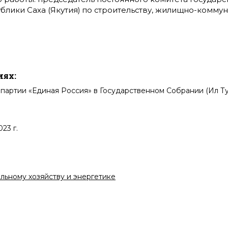
блики Саха (Якутия) по строительству, жилищно-коммун
иях:
партии «Единая Россия» в Государственном Собрании (Ил Ту
23 г.
льному хозяйству и энергетике