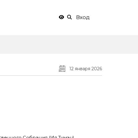
Вход
12 января 2026
твенного Собрания (Ил Тумэн)