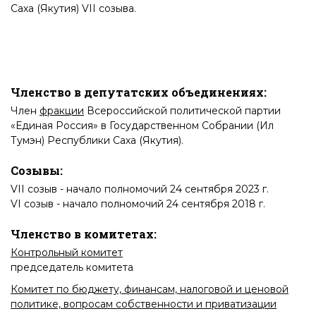
Саха (Якутия) VII созыва.
Членство в депутатских объединениях:
Член
фракции
Всероссийской политической партии
«Единая Россия» в Государственном Собрании (Ил
Тумэн) Республики Саха (Якутия)
.
Созывы:
VII созыв
- начало полномочий 24 сентября 2023 г.
VI созыв
- начало полномочий 24 сентября 2018 г.
Членство в комитетах:
Контрольный комитет
председатель комитета
Комитет по бюджету, финансам, налоговой и ценовой
политике, вопросам собственности и приватизации