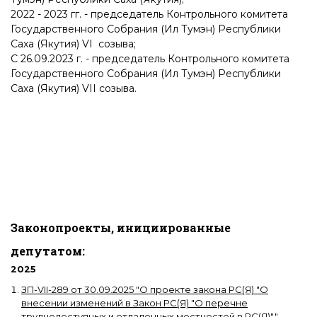
2022 - 2023 гг. - председатель Контрольного комитета
Государственного Собрания (Ил Тумэн) Республики
Саха (Якутия) VI созыва;
С 26.09.2023 г. - председатель Контрольного комитета
Государственного Собрания (Ил Тумэн) Республики
Саха (Якутия) VII созыва.
Законопроекты, инициированные
депутатом:
2025
ЗП-VII-289
от
30.09.2025
"
О проекте закона РС(Я) "О
внесении изменений в Закон РС(Я) "О перечне
труднодоступных и отдаленных местностей в РС(Я)"
"