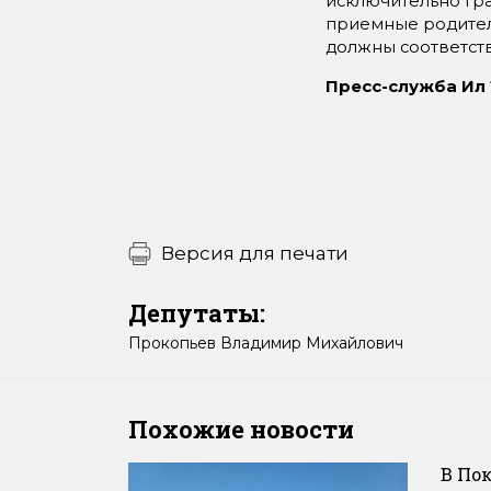
исключительно гр
приемные родител
должны соответст
Пресс-служба Ил
Версия для печати
Депутаты:
Прокопьев
Владимир
Михайлович
Похожие новости
В По