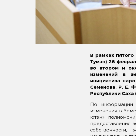
В рамках пятого
Тумэн) 28 февра
во втором и ок
изменений в Зе
инициатива наро
Семенова, Р. Е.
Республики Саха (
По информации 
изменения в Земе
ютэн», полномочи
предоставления з
собственности,