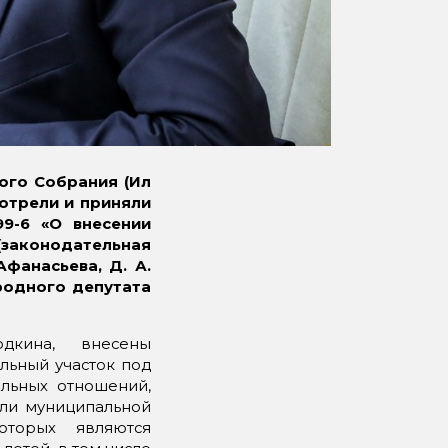
ого Собрания (Ил
отрели и приняли
9-6 «О внесении
законодательная
фанасьева, Д. А.
родного депутата
одкина, внесены
льный участок под
ельных отношений,
или муниципальной
оторых являются