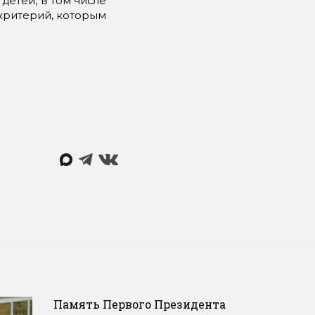
етей, в том числе
критерий, которым
Память Первого Президента