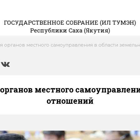
ГОСУДАРСТВЕННОЕ СОБРАНИЕ (ИЛ ТУМЭН)
Республики Саха (Якутия)
я органов местного самоуправления в области земель
органов местного самоуправлени
отношений