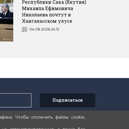
Республики Саха (Якутия)
Михаила Ефимовича
Николаева почтут в
Хангаласском улусе
04.08.2026 24:12
Подписаться
фика. Чтобы отключить файлы cookie,