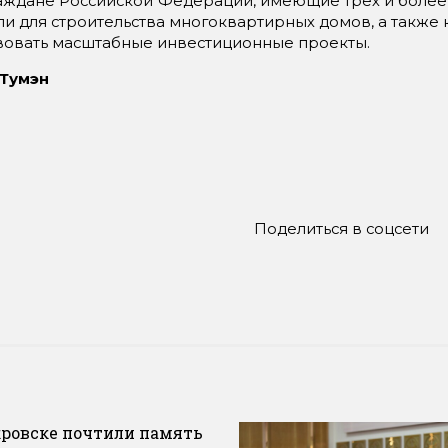
аждане Российской Федерации, имеющие трех и более д
и для строительства многоквартирных домов, а также 
вовать масштабные инвестиционные проекты.
 Тумэн
Поделиться в соцсети
кровске почтили память