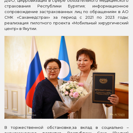
ДФО; цифровизация в сфере обязательного медицинского
страхования Республики Бурятия; информационное
сопровождение застрахованных лиц по обращениям в АО
СМК «Сахамедстрах» за период с 2021 по 2023 годы;
реализация пилотного проекта «Мобильный хирургический
центр» в Якутии.
В торжественной обстановке,за вклад в социально –
экономическое развитие Республики Саха (Якутия)