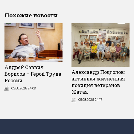
Похожие новости
Андрей Саввич
Александр Подголов:
Борисов – Герой Труда
активная жизненная
России
позиция ветеранов
05.08.2026 24:09
Жатая
05.08.2026 24:17