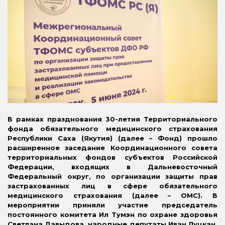
В рамках празднования 30-летия Территориального
фонда обязательного медицинского страхования
Республики Саха (Якутия) (далее – Фонд) прошло
расширенное заседание Координационного совета
территориальных фондов субъектов Российской
Федерации, входящих в Дальневосточный
Федеральный округ, по организации защиты прав
застрахованных лиц в сфере обязательного
медицинского страхования (далее – ОМС). В
мероприятии приняли участие председатель
постоянного комитета Ил Тумэн по охране здоровья
Светлана Давыдова, народные депутаты Иван Луцкан,