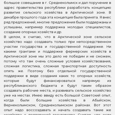
большое совещание в г. Среднеколымск и дал поручение в
адрес правительства республики разработать концепцию
развития сельского хозяйства в Арктической зоне. В
декабре прошлого года эта концепция была принята. Я внес
ряд предложений, многие предложения были поддержаны и
услышаны, например поддержка молодых специалистов,
создание опорных хозяйств и др.
В целом, я считаю, что в Арктической зоне сельское
хозяйство надо создавать только при непосредственном
участии государства и государственной поддержке. Ни
какими грантами и поддержке фермерских хозяйств в
Арктической зоне мы это дело не победим и не сможем,
потому что там очень сложные условия хозяйствования,
сложная логистика, сложная транспортная доступность
опять же. Поэтому без отдельной государственной
поддержки в виде создания каких то опорных хозяйств,
которые будут финансироваться напрямую из
республиканского бюджета и будут таким образом
создавать рабочие места, и развивать сельское хозяйство
уже на местах. Имею ввиду есть большой Советский опыт,
когда были большие хозяйства в Абыйском,
Вернеколымском, Среднеколымском районах. Вот этот
опыт надо воссоздавать и начать создавать такие же
хозяйства с поддержкой государства. Считаю, что если