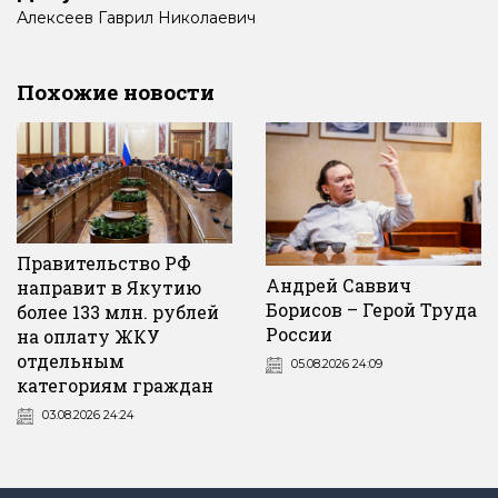
Алексеев
Гаврил
Николаевич
Похожие новости
Правительство РФ
Андрей Саввич
направит в Якутию
Борисов – Герой Труда
более 133 млн. рублей
России
на оплату ЖКУ
отдельным
05.08.2026 24:09
категориям граждан
03.08.2026 24:24