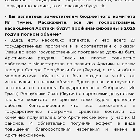
государство захочет, то и желающие будут. Но
-
Вы являетесь заместителем бюджетного комитета
Ил Тумэн. Расскажите, все ли госпрограммы,
касающиеся Арктики будут профинансированы в 2025
году в полном объеме?
- Здесь есть несколько аспектов. У нас всего 29
государственных программ и в соответствии с Указом
Главы во всех государственных программах должны быть
Арктические разделы. Здесь мы плотно совместно
работаем с Министерство по развитию Арктики и делам
народов Севера Республики Саха (Якутия), с тем чтобы в
мероприятиях обязательно был раздел и чтобы он
исполнялся в полном объеме. Здесь у нас инструменты
контроля со стороны Государственного Собрания (Ил
Тумэн) Республики Саха (Якутия) с народными депутатами,
членами комитета по арктике тоже будем проводить
работы. Контролировать что все заложенные в
государственной программе средства достигли до
конечных получателей. Это Арктические зоны, у нас их 13
районов. И обязательно получили эффект в виде
повышения благосостояния населения и жизни в
Арктической зоне.