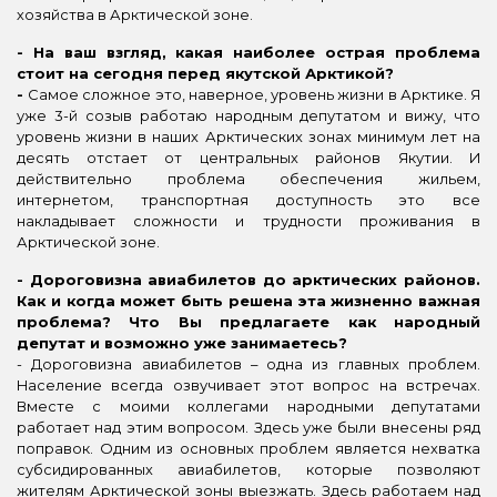
хозяйства в Арктической зоне.
- На ваш взгляд, какая наиболее острая проблема
стоит на сегодня перед якутской Арктикой?
-
Самое сложное это, наверное, уровень жизни в Арктике. Я
уже 3-й созыв работаю народным депутатом и вижу, что
уровень жизни в наших Арктических зонах минимум лет на
десять отстает от центральных районов Якутии. И
действительно проблема обеспечения жильем,
интернетом, транспортная доступность это все
накладывает сложности и трудности проживания в
Арктической зоне.
- Дороговизна авиабилетов до арктических районов.
Как и когда может быть решена эта жизненно важная
проблема? Что Вы предлагаете как народный
депутат и возможно уже занимаетесь?
- Дороговизна авиабилетов – одна из главных проблем.
Население всегда озвучивает этот вопрос на встречах.
Вместе с моими коллегами народными депутатами
работает над этим вопросом. Здесь уже были внесены ряд
поправок. Одним из основных проблем является нехватка
субсидированных авиабилетов, которые позволяют
жителям Арктической зоны выезжать. Здесь работаем над