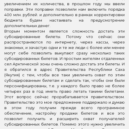
увеличением их количества, в прошлом году мы ввели
поправки. Эти поправки позволили нам включить порядка
400 млн. рублей. и дополнительно в рамках корректировки
бюджета будем настаивать на предусмотрение
дополнительных денег.
Вторым моментом является сложность достать эти
субсидированные билеты. Потому что сейчас они
распространяются по интернету, через кассы, через
знакомых, и зачастую одни и те же люди с более или менее
могут себе позволить выкупают сразу несколько таких
субсидированных билетов. И простым жителям отдаленных
сел Арктической зоны очень сложно достать эти билеты. И
я обратился в адрес Правительства Республики Саха
(Якутия) с тем, чтобы все таки увеличить охват по этим
субсидированным билетам и сделать так, чтобы они были
персонифицированы, т.е. у каждого было право не более
четырех раз в год иметь право летать такими билетами.
Этот вопрос сейчас прорабатывается правительством.
Правительство это мое предложение поддержало и думаю
в этом году получим прежде всего программное
обеспечение, настройку продажи билетов и все это
позволит получить и расширить охват получателей
субсидированных билетов. Помимо этого нужно увеличить