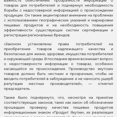
важность обеспечения прозрачности информации о
товарах для потребителей и подчеркнул необходимость
борьбы с недостоверной информацией о происхождении
продукции. Он также акцентировал внимание на проблемах
с использованием географических указаний и маркировки
пищевых продуктов и на необходимость повышения
эффективности существующих систем сертификации и
регистрации региональных брендов.
«Законом установлены права потребителей на
приобретение товаров надлежащего качества и
безопасных для жизни, здоровья, имущества потребителей
и окружающей среды. В последнее время возникает вопрос
о недостоверности информации о товарах, особенно
касающейся их происхождения. Производство якутских
товаров должно быть честным и прозрачным, чтобы не
вводить потребителей в заблуждение и не наносить ущерб
репутации местных производителей», — отметил
председатель.
Также было подчёркнуто, что, несмотря на принятие
соответствующих законов, таких как закон об обозначении
прошедших проверку качества пищевых продуктов
информационным знаком «Продукт Якутии», их реализация