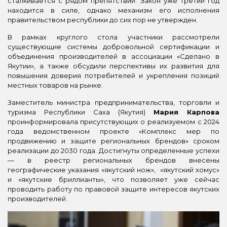
сталкивается с рядом препятствий. Закон уже третий год
находится в силе, однако механизм его исполнения
правительством республики до сих пор не утвержден.
В рамках круглого стола участники рассмотрели
существующие системы добровольной сертификации и
объединения производителей в ассоциации «Сделано в
Якутии», а также обсудили перспективы их развития для
повышения доверия потребителей и укрепления позиций
местных товаров на рынке.
Заместитель министра предпринимательства, торговли и
туризма Республики Саха (Якутия)
Мария Карпова
проинформировала присутствующих о реализуемом
с 2024
года ведомственном проекте «Комплекс мер по
продвижению и защите региональных брендов» сроком
реализации до 2030 года. Достигнуты определенные успехи
—
в реестр региональных брендов внесены
географические указания «якутский нож», «якутский хомус»
и «якутские бриллианты», что позволяет уже сейчас
проводить работу по правовой защите интересов якутских
производителей.