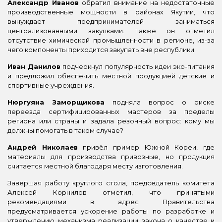
Александр Иванов
обратил внимание на недостаточные
производственные мощности в районах Якутии, что
вынуждает предпринимателей заниматься
централизованными закупками. Также он отметил
отсутствие химической промышленности в регионе, из-за
чего компоненты приходится закупать вне республики.
Иван Данилов
подчеркнул популярность идеи эко-питания
и предложил обеспечить местной продукцией детские и
спортивные учреждения.
Нюргуяна Заморщикова
подняла вопрос о риске
переезда сертифицированных мастеров за пределы
региона или страны и задала резонный вопрос: кому мы
должны помогать в таком случае?
Андрей Николаев
привёл пример Южной Кореи, где
материалы для производства привозные, но продукция
считается местной благодаря месту изготовления.
Завершая работу круглого стола, председатель комитета
Алексей Корнилов отметил, что принятыми
рекомендациями в адрес Правительства
предусматривается ускорение работы по разработке и
утверждению механизма реализации закона о качестве и