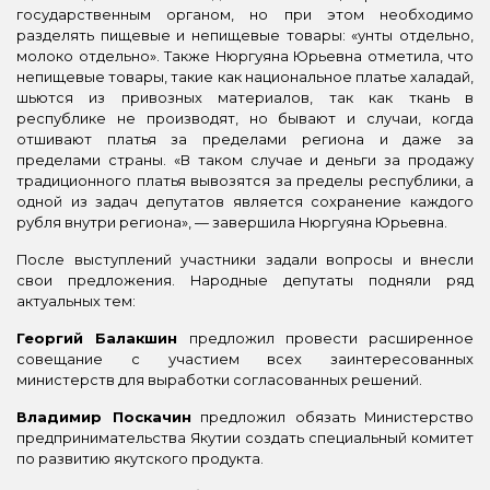
государственным органом, но при этом необходимо
разделять пищевые и непищевые товары: «унты отдельно,
молоко отдельно». Также Нюргуяна Юрьевна отметила, что
непищевые товары, такие как национальное платье халадай,
шьются из привозных материалов, так как ткань в
республике не производят, но бывают и случаи, когда
отшивают платья за пределами региона и даже за
пределами страны.
«
В таком случае и деньги за продажу
традиционного платья вывозятся за пределы республики, а
одной из задач депутатов является сохранение каждого
рубля внутри региона
»
,
—
завершила Нюргуяна Юрьевна.
После выступлений участники задали вопросы и внесли
свои предложения. Народные депутаты подняли ряд
актуальных тем:
Георгий Балакшин
предложил провести расширенное
совещание с участием всех заинтересованных
министерств для выработки согласованных решений.
Владимир Поскачин
предложил обязать Министерство
предпринимательства Якутии создать специальный комитет
по развитию якутского продукта.