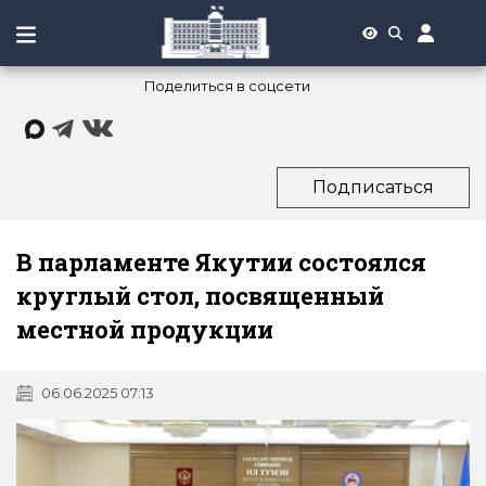
Поделиться в соцсети
Подписаться
В парламенте Якутии состоялся
круглый стол, посвященный
местной продукции
06.06.2025 07:13