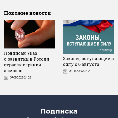
Похожие новости
Подписан Указ
Законы, вступающие в
о развитии в России
силу с 6 августа
отрасли огранки
алмазов
06.08.2026 01:02
07.08.2026 24:28
Подписка