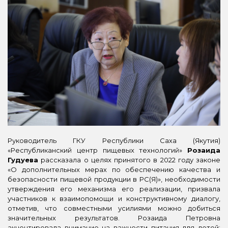
Руководитель ГКУ Республики Саха (Якутия)
«Республиканский центр пищевых технологий»
Розаида
Гудуева
рассказала о целях принятого в 2022 году законе
«О дополнительных мерах по обеспечению качества и
безопасности пищевой продукции в РС(Я)», необходимости
утверждения его механизма его реализации, призвала
участников к взаимопомощи и конструктивному диалогу,
отметив, что совместными усилиями можно добиться
значительных результатов. Розаида Петровна
акцентировала внимание на важности питания для детей: