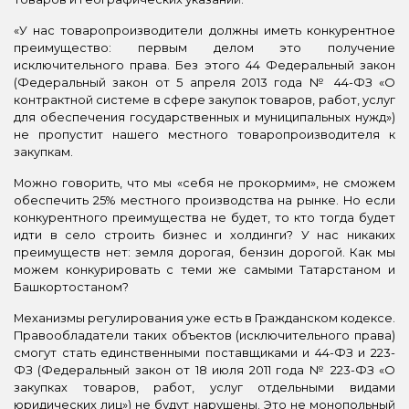
«У нас товаропроизводители должны иметь конкурентное
преимущество: первым делом это получение
исключительного права. Без этого 44 Федеральный закон
(Федеральный закон от 5 апреля 2013 года № 44-ФЗ «О
контрактной системе в сфере закупок товаров, работ, услуг
для обеспечения государственных и муниципальных нужд»)
не пропустит нашего местного товаропроизводителя к
закупкам.
Можно говорить, что мы «себя не прокормим», не сможем
обеспечить 25% местного производства на рынке. Но если
конкурентного преимущества не будет, то кто тогда будет
идти в село строить бизнес и холдинги? У нас никаких
преимуществ нет: земля дорогая, бензин дорогой. Как мы
можем конкурировать с теми же самыми Татарстаном и
Башкортостаном?
Механизмы регулирования уже есть в Гражданском кодексе.
Правообладатели таких объектов (исключительного права)
смогут стать единственными поставщиками и 44-ФЗ и 223-
ФЗ (Федеральный закон от 18 июля 2011 года № 223-ФЗ «О
закупках товаров, работ, услуг отдельными видами
юридических лиц») не будут нарушены. Это не монопольный