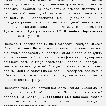
культуру питания и предпочтения натуральному, полезному
продукту необходимо прививать с самого детства. На
сегодняшний день действующая система закупок в
дошкольные образовательные учреждения не
предусматривает этого, и для этих целей необходимо
вводить стандартизацию национальных продуктов.
Руководитель Центра закупок РС (Я)
Алёна
Неустроева
поддержала эту идею.
Президент Торгово-промышленной палаты Республики Саха
(Якутия)
Марина Богословская
представила информацию
о системе добровольной сертификации «Сделано в Якутии»
и рассказала об уровнях сертификации, подчеркнув
важность повышения узнаваемости и доверия к продукции
местных производителей. Следует отметить, что торгово-
промышленные палаты на основании федерального закона
обладают полномочиями по подтверждению места
происхождения продукции.
Представитель общественной организации «Ассоциация
предпринимателей «Сделано в Якутии» и патентный
поверенный РФ в РС(Я)
Екатерина Романова
рассказала о
правовых аспектах наименования мест происхождения
товаров и географических указаний: