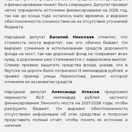
и финансирование может быть сокращено. Депутат призвал
чётко определить источники финансирования на 2026 год,
так как до конца года осталось мало времени, и выразил
обеспокоенность сложностями из-за отсутствия уточнений
бюджета.
Народный депутат
Василий Николаев
отметил, что
стоимость моста вырастет, как это обычно бывает. Он
выразил сомнения в использовании средств дорожного
фонда на мост, так как дорожный фонд не покрывает всех
нужд, а дорожники уже сталкиваются с задержками выплат.
Спикер призвал защитить средства фонда, указав, что в
Якутске на дороги было потрачено 13 миллиардов рублей, и
привёл пример улицы Лермонтова, ремонт которой
отменили из-за нехватки средств.
Народный депутат
Александр Атласов
предложил
перенести 82,5 миллиарда рублей частного
финансирования Ленского моста на 2027-2028 годы, чтобы
разгрузить бюджет. Он выразил обеспокоенность
отсутствием информации об этих средствах и попросил
представить полный отчёт, чтобы понять их источник и
наличие.