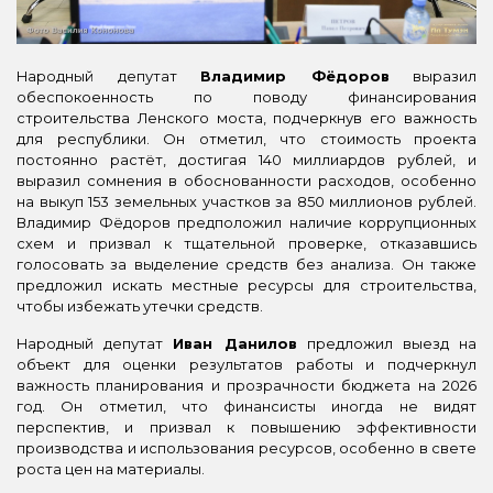
Народный депутат
Владимир Фёдоров
выразил
обеспокоенность по поводу финансирования
строительства Ленского моста, подчеркнув его важность
для республики. Он отметил, что стоимость проекта
постоянно растёт, достигая 140 миллиардов рублей, и
выразил сомнения в обоснованности расходов, особенно
на выкуп 153 земельных участков за 850 миллионов рублей.
Владимир Фёдоров предположил наличие коррупционных
схем и призвал к тщательной проверке, отказавшись
голосовать за выделение средств без анализа. Он также
предложил искать местные ресурсы для строительства,
чтобы избежать утечки средств.
Народный депутат
Иван Данилов
предложил выезд на
объект для оценки результатов работы и подчеркнул
важность планирования и прозрачности бюджета на 2026
год. Он отметил, что финансисты иногда не видят
перспектив, и призвал к повышению эффективности
производства и использования ресурсов, особенно в свете
роста цен на материалы.