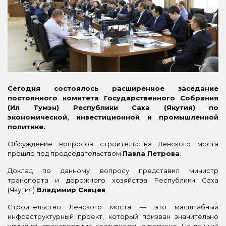
Сегодня состоялось расширенное заседание
постоянного комитета Государственного Собрания
(Ил Тумэн) Республики Саха (Якутия) по
экономической, инвестиционной и промышленной
политике.
Обсуждение вопросов строительства Ленского моста
прошло под председательством
Павла Петрова
.
Доклад по данному вопросу представил министр
транспорта и дорожного хозяйства Республики Саха
(Якутия)
Владимир
Сивцев
.
Строительство Ленского моста — это масштабный
инфраструктурный проект, который призван значительно
улучшить транспортную доступность в регионе. На данный