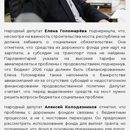
Народный депутат
Елена Голомарёва
подчеркнула, что,
несмотря на важность строительства моста, республика не
должна забывать о социальных обязательствах. Она
отметила, что средства из дорожного фонда уже идут на
зарплаты, а субсидии на транспорт пока не найдены.
Парламентарий указала на высокие тарифы на
авиаперелёты и проблемы с продовольствием, подчеркнув,
что бюджет 2026 года должен быть сбалансированным.
Елена Голомарёва также напомнила о банкротстве
авиакомпаний из-за отсутствия субсидий и недостаточном
финансировании продовольственной политики. Депутат
считает, что перед выделением средств на мост нужно
решить вопросы бюджета и социальных проблем.
Народный депутат
Алексей Колодезников
отметил, что
проблемы с дорожным фондом связаны с бюджетным
процессом, а не с мостовым переходом. Он предложил
рассмотреть использование фонда для выплат гранта, но
подчеркнул, что фонд в основном предназначен для дорог,