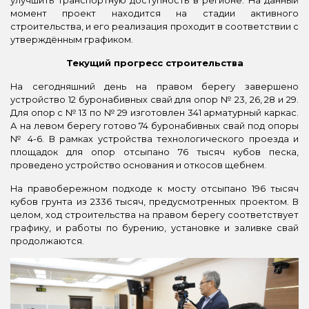
момент проект находится на стадии активного
строительства, и его реализация проходит в соответствии с
утверждённым графиком.
Текущий прогресс строительства
На сегодняшний день на правом берегу завершено
устройство 12 буронабивных свай для опор № 23, 26, 28 и 29.
Для опор с № 13 по № 29 изготовлен 341 арматурный каркас.
А на левом берегу готово 74 буронабивных свай под опоры
№ 4-6. В рамках устройства технологического проезда и
площадок для опор отсыпано 76 тысяч кубов песка,
проведено устройство основания и откосов щебнем.
На правобережном подходе к мосту отсыпано 196 тысяч
кубов грунта из 2336 тысяч, предусмотренных проектом. В
целом, ход строительства на правом берегу соответствует
графику, и работы по бурению, установке и заливке свай
продолжаются.