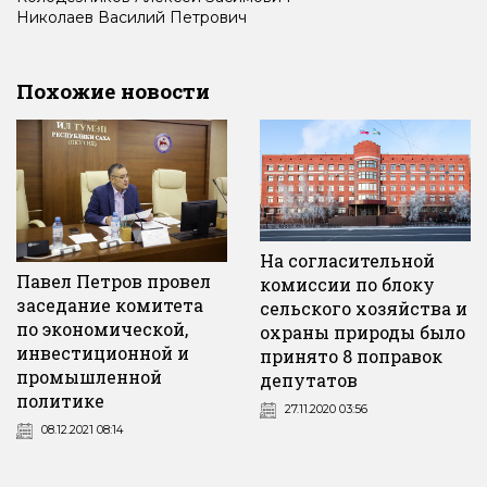
Николаев
Василий
Петрович
Похожие новости
На согласительной
Павел Петров провел
комиссии по блоку
заседание комитета
сельского хозяйства и
по экономической,
охраны природы было
инвестиционной и
принято 8 поправок
промышленной
депутатов
политике
27.11.2020 03:56
08.12.2021 08:14