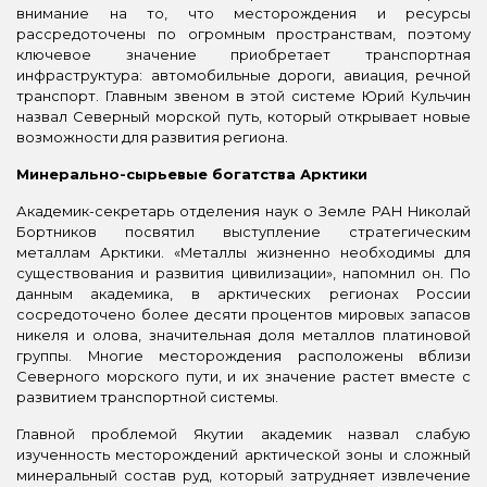
внимание на то, что месторождения и ресурсы
рассредоточены по огромным пространствам, поэтому
ключевое значение приобретает транспортная
инфраструктура: автомобильные дороги, авиация, речной
транспорт. Главным звеном в этой системе Юрий Кульчин
назвал Северный морской путь, который открывает новые
возможности для развития региона.
Минерально-сырьевые богатства Арктики
Академик-секретарь отделения наук о Земле РАН Николай
Бортников посвятил выступление стратегическим
металлам Арктики. «Металлы жизненно необходимы для
существования и развития цивилизации», напомнил он. По
данным академика, в арктических регионах России
сосредоточено более десяти процентов мировых запасов
никеля и олова, значительная доля металлов платиновой
группы. Многие месторождения расположены вблизи
Северного морского пути, и их значение растет вместе с
развитием транспортной системы.
Главной проблемой Якутии академик назвал слабую
изученность месторождений арктической зоны и сложный
минеральный состав руд, который затрудняет извлечение