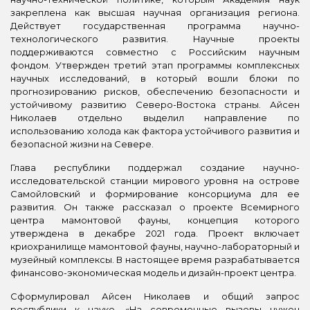
закреплена как высшая научная организация региона.
Действует государственная программа научно-
технологического развития. Научные проекты
поддерживаются совместно с Российским научным
фондом. Утвержден третий этап программы комплексных
научных исследований, в который вошли блоки по
прогнозированию рисков, обеспечению безопасности и
устойчивому развитию Северо-Востока страны. Айсен
Николаев отдельно выделил направление по
использованию холода как фактора устойчивого развития и
безопасной жизни на Севере.
Глава республики поддержал создание научно-
исследовательской станции мирового уровня на острове
Самойловский и формирование консорциума для ее
развития. Он также рассказал о проекте Всемирного
центра мамонтовой фауны, концепция которого
утверждена в декабре 2021 года. Проект включает
криохранилище мамонтовой фауны, научно-лабораторный и
музейный комплексы. В настоящее время разрабатывается
финансово-экономическая модель и дизайн-проект центра.
Сформулировал Айсен Николаев и общий запрос
республики к науке. «На современные вызовы нужен