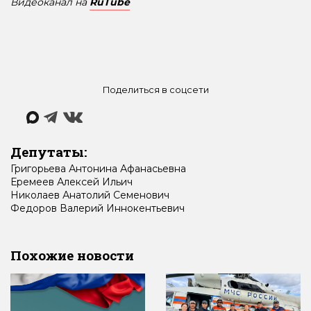
Видеоканал на
RuTube
Поделиться в соцсети
Депутаты:
Григорьева
Антонина
Афанасьевна
Еремеев
Алексей
Ильич
Николаев
Анатолий
Семенович
Федоров
Валерий
Иннокентьевич
Похожие новости