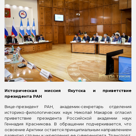
Историческая миссия Якутска и приветствие
президента РАН
Вице-президент РАН, академик-секретарь отделения
историко-филологических наук Николай Макаров огласил
приветствие президента Российской академии наук
Геннадия Красникова. В обращении подчеркивается, что
освоение Арктики остается принципиальным направлением
развития страны и укрепления ее суверенитета. Транспорт,