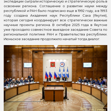
экспедиции сыграли историческую и стратегическую роль в
освоении региона. Соглашение о развитии науки между
республикой и РАН было подписано еще в 1992 году, а в 1993
году создана Академия наук Республики Саха (Якутия),
которая сегодня координирует все стратегически важные
научные проекты региона. В октябре 2025 года в Якутске
уже проходило совместное выездное заседание Совета по
региональной политике РАН и Правительства республики.
Июньское заседание продолжило начатый тогда диалог.