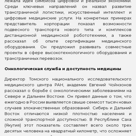
лежала идея симбиоза цифровой и реальной экономики.
Среди ключевых направлений он назвал развитие
трансграничной логистики, искусственный интеллект и
цифровые медицинские услуги. На конкретных примерах
представитель корпорации показал возможности
подвесного транспорта нового типа и комплексов
дистанционной медицинской робототехники, а также
рассказал об опыте сертификации медицинского
оборудования. Он предложил развивать совместные
проекты в сфере высокотехнологичного оборудования и
трансграничных перевозок.
Онкологическая служба и доступность медицины
Директор Томского национального исследовательского
медицинского центра РАН, академик Евгений Чойнзонов
рассказал о борьбе с онкологическими заболеваниями на
Севере и Дальнем Востоке. Он привел данные о том, что
ежегодно в России выявляется свыше семисот тысяч новых
случаев злокачественных образований. Сибирь и Дальний
Восток отличаются низкой плотностью населения и
сложной транспортной доступностью. В Республике Саха
(Якутия) этот показатель составляет всего около трех
десятых человека на квадратный километр, что осложняет