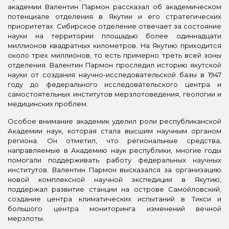
академии Валентин Пармон рассказал об академическом
потенциале отделения в Якутии и его стратегических
приоритетах. Сибирское отделение отвечает за состояние
науки на территории площадью более одиннадцати
миллионов квадратных километров. На Якутию приходится
около трех миллионов, то есть примерно треть всей зоны
отделения. Валентин Пармон проследил историю якутской
науки от создания научно-исследовательской базы в 1947
году до федерального исследовательского центра и
самостоятельных институтов мерзлотоведения, геологии и
медицинских проблем.
Особое внимание академик уделил роли республиканской
Академии наук, которая стала высшим научным органом
региона. Он отметил, что региональные средства,
направляемые в Академию наук республики, многие годы
помогали поддерживать работу федеральных научных
институтов. Валентин Пармон высказался за организацию
новой комплексной научной экспедиции в Якутию,
поддержал развитие станции на острове Самойловский,
создание центра климатических испытаний в Тикси и
большого центра мониторинга изменений вечной
мерзлоты.