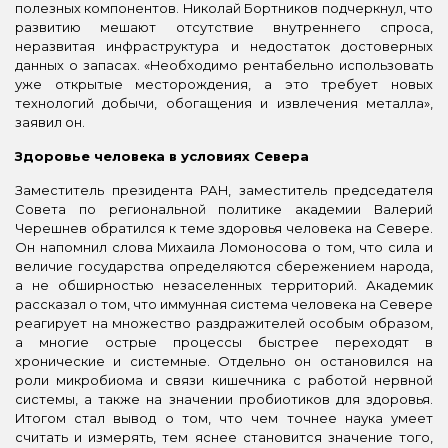
полезных компонентов. Николай Бортников подчеркнул, что
развитию мешают отсутствие внутреннего спроса,
неразвитая инфраструктура и недостаток достоверных
данных о запасах. «Необходимо рентабельно использовать
уже открытые месторождения, а это требует новых
технологий добычи, обогащения и извлечения металла»,
заявил он.
Здоровье человека в условиях Севера
Заместитель президента РАН, заместитель председателя
Совета по региональной политике академии Валерий
Черешнев обратился к теме здоровья человека на Севере.
Он напомнил слова Михаила Ломоносова о том, что сила и
величие государства определяются сбережением народа,
а не обширностью незаселенных территорий. Академик
рассказал о том, что иммунная система человека на Севере
реагирует на множество раздражителей особым образом,
а многие острые процессы быстрее переходят в
хронические и системные. Отдельно он остановился на
роли микробиома и связи кишечника с работой нервной
системы, а также на значении пробиотиков для здоровья.
Итогом стал вывод о том, что чем точнее наука умеет
считать и измерять, тем яснее становится значение того,