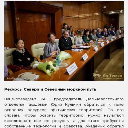
Ресурсы Севера и Северный морской путь
Вице-президент РАН, председатель Дальневосточного
отделения академии Юрий Кульчин обратился к теме
освоения ресурсов арктических территорий. По его
словам, чтобы освоить территорию, нужно научиться
использовать все ее ресурсы, а для этого требуются
собственные технологии и средства. Академик обратил