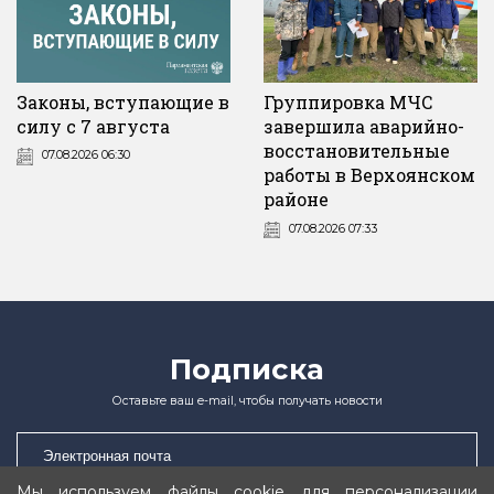
Законы, вступающие в
Группировка МЧС
силу с 7 августа
завершила аварийно-
восстановительные
07.08.2026 06:30
работы в Верхоянском
районе
07.08.2026 07:33
Подписка
Оставьте ваш e-mail, чтобы получать новости
Мы используем файлы cookie для персонализации