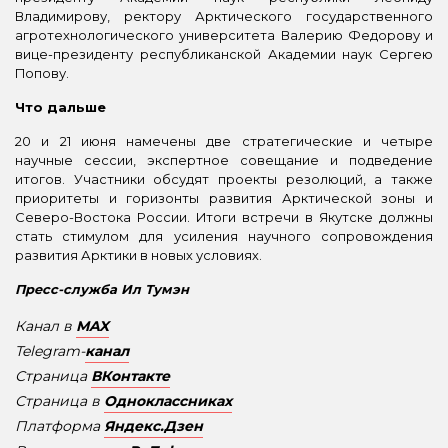
Владимирову, ректору Арктического государственного
агротехнологического университета Валерию Федорову и
вице-президенту республиканской Академии наук Сергею
Попову.
Что дальше
20 и 21 июня намечены две стратегические и четыре
научные сессии, экспертное совещание и подведение
итогов. Участники обсудят проекты резолюций, а также
приоритеты и горизонты развития Арктической зоны и
Северо-Востока России. Итоги встречи в Якутске должны
стать стимулом для усиления научного сопровождения
развития Арктики в новых условиях.
Пресс-служба Ил Тумэн
Канал в
MAX
Telegram-
канал
Страница
ВКонтакте
Страница в
Одноклассниках
Платформа
Яндекс.Дзен